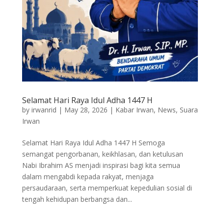
Selamat Hari Raya Idul Adha 1447 H
by
irwanrid
|
May 28, 2026
|
Kabar Irwan
,
News
,
Suara
Irwan
Selamat Hari Raya Idul Adha 1447 H Semoga
semangat pengorbanan, keikhlasan, dan ketulusan
Nabi Ibrahim AS menjadi inspirasi bagi kita semua
dalam mengabdi kepada rakyat, menjaga
persaudaraan, serta memperkuat kepedulian sosial di
tengah kehidupan berbangsa dan...