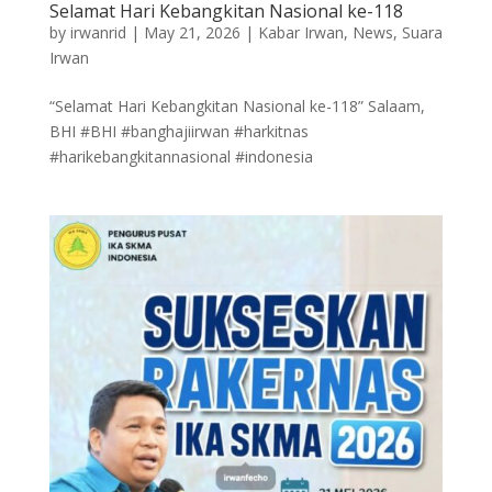
Selamat Hari Kebangkitan Nasional ke-118
by
irwanrid
|
May 21, 2026
|
Kabar Irwan
,
News
,
Suara
Irwan
“Selamat Hari Kebangkitan Nasional ke-118” Salaam,
BHI #BHI #banghajiirwan #harkitnas
#harikebangkitannasional #indonesia