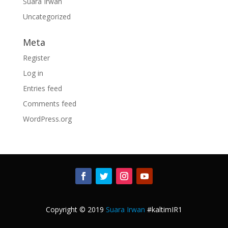
Suara Irwan
Uncategorized
Meta
Register
Log in
Entries feed
Comments feed
WordPress.org
Copyright © 2019
Suara Irwan
#kaltimIR1