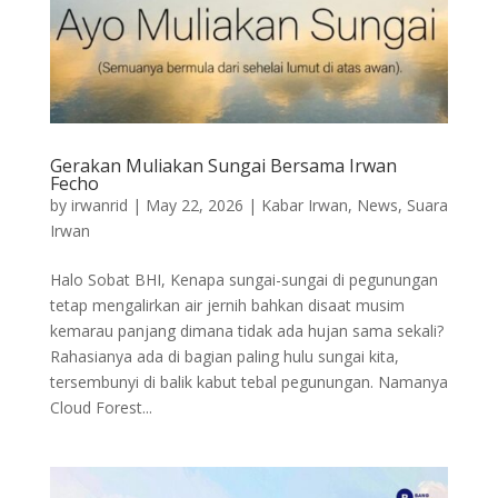
Gerakan Muliakan Sungai Bersama Irwan
Fecho
by
irwanrid
|
May 22, 2026
|
Kabar Irwan
,
News
,
Suara
Irwan
Halo Sobat BHI, Kenapa sungai-sungai di pegunungan
tetap mengalirkan air jernih bahkan disaat musim
kemarau panjang dimana tidak ada hujan sama sekali?
Rahasianya ada di bagian paling hulu sungai kita,
tersembunyi di balik kabut tebal pegunungan. Namanya
Cloud Forest...