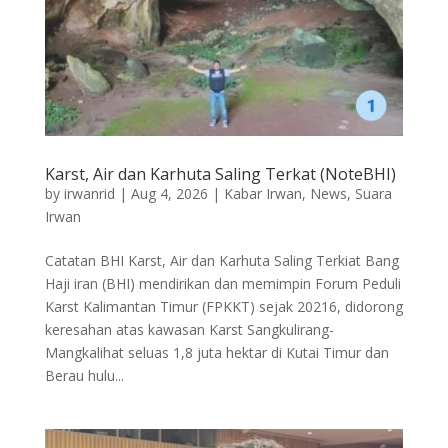
Karst, Air dan Karhuta Saling Terkat (NoteBHI)
by
irwanrid
|
Aug 4, 2026
|
Kabar Irwan
,
News
,
Suara
Irwan
Catatan BHI Karst, Air dan Karhuta Saling Terkiat Bang
Haji iran (BHI) mendirikan dan memimpin Forum Peduli
Karst Kalimantan Timur (FPKKT) sejak 20216, didorong
keresahan atas kawasan Karst Sangkulirang-
Mangkalihat seluas 1,8 juta hektar di Kutai Timur dan
Berau hulu...