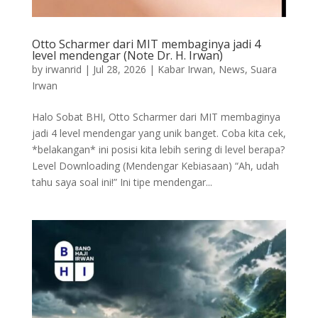
Otto Scharmer dari MIT membaginya jadi 4
level mendengar (Note Dr. H. Irwan)
by
irwanrid
|
Jul 28, 2026
|
Kabar Irwan
,
News
,
Suara
Irwan
Halo Sobat BHI, Otto Scharmer dari MIT membaginya
jadi 4 level mendengar yang unik banget. Coba kita cek,
*belakangan* ini posisi kita lebih sering di level berapa?
Level Downloading (Mendengar Kebiasaan) “Ah, udah
tahu saya soal ini!” Ini tipe mendengar...