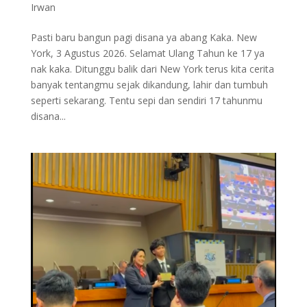
Irwan
Pasti baru bangun pagi disana ya abang Kaka. New
York, 3 Agustus 2026. Selamat Ulang Tahun ke 17 ya
nak kaka. Ditunggu balik dari New York terus kita cerita
banyak tentangmu sejak dikandung, lahir dan tumbuh
seperti sekarang. Tentu sepi dan sendiri 17 tahunmu
disana...