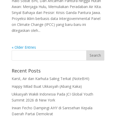
Halo Sobat BHI, Dari Ancaman Pantura hingga Hutan
Awan: Menjaga Hulu, Memuliakan Peradaban Air Kita.
Sinyal Bahaya dari Pesisir: Krisis Ganda Pantura Jawa.
Proyeksi iklim berbasis data Intergovernmental Panel
on Climate Change (IPCC) yang baru-baru ini
ditegaskan oleh...
« Older Entries
Recent Posts
Karst, Air dan Karhuta Saling Terkat (NoteBHI)
Happy Milad Buat Ukkasyah (Abang Kaka)
Ukkasyah Wakili Indonesia Pada JCI Global Youth
Summit 2026 di New York
Irwan Fecho Dampingi AHY di Saresehan Kepala
Daerah Partai Demokrat