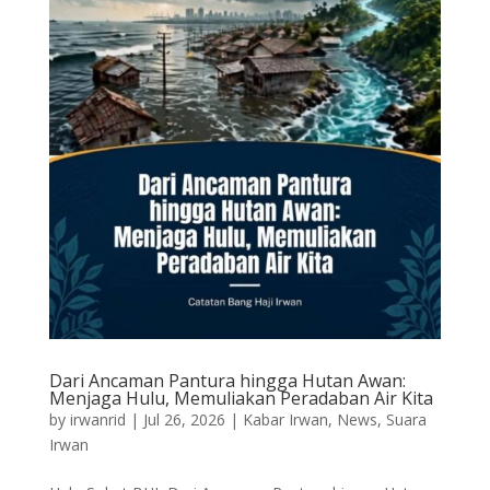
Dari Ancaman Pantura hingga Hutan Awan:
Menjaga Hulu, Memuliakan Peradaban Air Kita
by
irwanrid
|
Jul 26, 2026
|
Kabar Irwan
,
News
,
Suara
Irwan