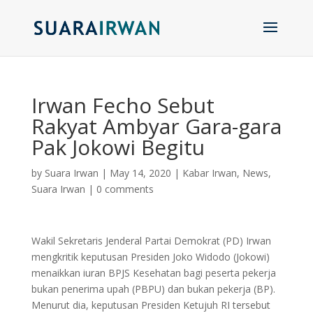
Irwan Fecho Sebut
Rakyat Ambyar Gara-gara
Pak Jokowi Begitu
by
Suara Irwan
|
May 14, 2020
|
Kabar Irwan
,
News
,
Suara Irwan
|
0 comments
Wakil Sekretaris Jenderal Partai Demokrat (PD) Irwan
mengkritik keputusan Presiden Joko Widodo (Jokowi)
menaikkan iuran BPJS Kesehatan bagi peserta pekerja
bukan penerima upah (PBPU) dan bukan pekerja (BP).
Menurut dia, keputusan Presiden Ketujuh RI tersebut