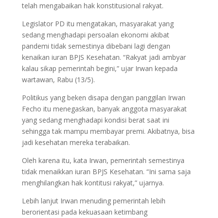
telah mengabaikan hak konstitusional rakyat.
Legislator PD itu mengatakan, masyarakat yang
sedang menghadapi persoalan ekonomi akibat
pandemi tidak semestinya dibebani lagi dengan
kenaikan iuran BPJS Kesehatan. “Rakyat jadi ambyar
kalau sikap pemerintah begini,” ujar Irwan kepada
wartawan, Rabu (13/5).
Politikus yang beken disapa dengan panggilan Irwan
Fecho itu menegaskan, banyak anggota masyarakat
yang sedang menghadapi kondisi berat saat ini
sehingga tak mampu membayar premi. Akibatnya, bisa
jadi kesehatan mereka terabaikan.
Oleh karena itu, kata Irwan, pemerintah semestinya
tidak menaikkan iuran BPJS Kesehatan. “Ini sama saja
menghilangkan hak kontitusi rakyat,” ujarnya.
Lebih lanjut Irwan menuding pemerintah lebih
berorientasi pada kekuasaan ketimbang