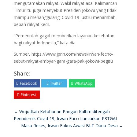
mengutamakan rakyat. Wakil rakyat asal Kalimantan
Timur itu juga menyebut Presiden Jokowi yang tidak
mampu menanggulangi Covid-19 justru menambah
beban rakyat kecil.
“Pemerintah gagal memberikan layanan kesehatan
bagi rakyat Indonesia,” kata dia
Sumber, https://www.jpnn.com/news/irwan-fecho-
sebut-rakyat-ambyar-gara-gara-pak-jokowi-begitu
Share:
Facebook
Twitter
WhatsApp
Pinterest
←
Wujudkan Ketahanan Pangan Kaltim ditengah
Penndemik Covid-19, Irwan Faco Luncurkan P3TGAI
Masa Reses, Irwan Fokus Awasi BLT Dana Desa
→