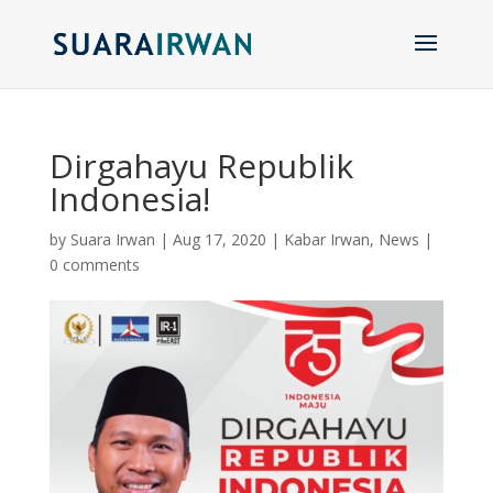
Dirgahayu Republik
Indonesia!
by
Suara Irwan
|
Aug 17, 2020
|
Kabar Irwan
,
News
|
0 comments