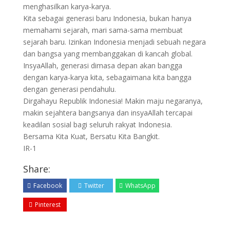
menghasilkan karya-karya.
Kita sebagai generasi baru Indonesia, bukan hanya
memahami sejarah, mari sama-sama membuat
sejarah baru. Izinkan Indonesia menjadi sebuah negara
dan bangsa yang membanggakan di kancah global.
InsyaAllah, generasi dimasa depan akan bangga
dengan karya-karya kita, sebagaimana kita bangga
dengan generasi pendahulu.
Dirgahayu Republik Indonesia! Makin maju negaranya,
makin sejahtera bangsanya dan insyaAllah tercapai
keadilan sosial bagi seluruh rakyat Indonesia.
Bersama Kita Kuat, Bersatu Kita Bangkit.
IR-1
Share:
Facebook
Twitter
WhatsApp
Pinterest