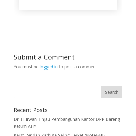
Submit a Comment
You must be
logged in
to post a comment.
Recent Posts
Dr. H. Irwan Tinjau Pembangunan Kantor DPP Bareng
Ketum AHY
Karst, Air dan Karhuta Saling Terkat (NoteBHI)