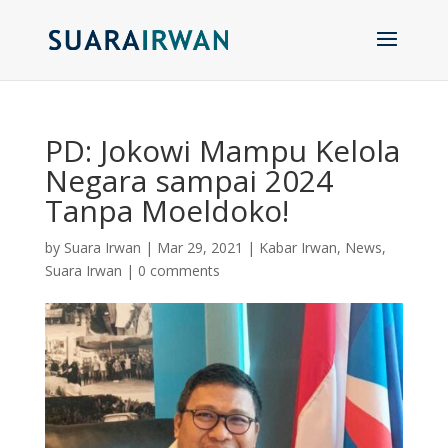
PD: Jokowi Mampu Kelola
Negara sampai 2024
Tanpa Moeldoko!
by
Suara Irwan
|
Mar 29, 2021
|
Kabar Irwan
,
News
,
Suara Irwan
|
0 comments