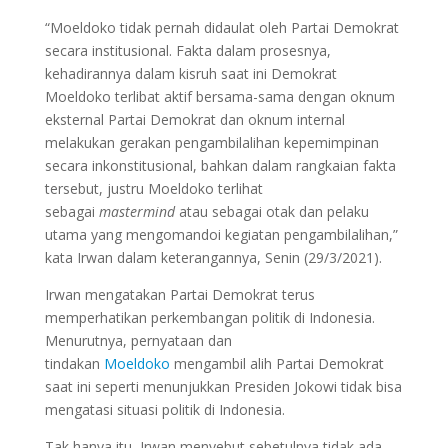
“Moeldoko tidak pernah didaulat oleh Partai Demokrat
secara institusional. Fakta dalam prosesnya,
kehadirannya dalam kisruh saat ini Demokrat
Moeldoko terlibat aktif bersama-sama dengan oknum
eksternal Partai Demokrat dan oknum internal
melakukan gerakan pengambilalihan kepemimpinan
secara inkonstitusional, bahkan dalam rangkaian fakta
tersebut, justru Moeldoko terlihat
sebagai
mastermind
atau sebagai otak dan pelaku
utama yang mengomandoi kegiatan pengambilalihan,”
kata Irwan dalam keterangannya, Senin (29/3/2021).
Irwan mengatakan Partai Demokrat terus
memperhatikan perkembangan politik di Indonesia.
Menurutnya, pernyataan dan
tindakan
Moeldoko
mengambil alih Partai Demokrat
saat ini seperti menunjukkan Presiden Jokowi tidak bisa
mengatasi situasi politik di Indonesia.
Tak hanya itu, Irwan menyebut sebetulnya tidak ada