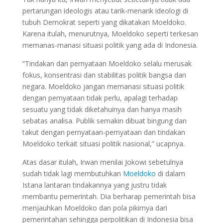
pertarungan ideologis atau tarik-menarik ideologi di
tubuh Demokrat seperti yang dikatakan Moeldoko.
Karena itulah, menurutnya, Moeldoko seperti terkesan
memanas-manasi situasi politik yang ada di Indonesia.
“Tindakan dan pernyataan Moeldoko selalu merusak
fokus, konsentrasi dan stabilitas politik bangsa dan
negara. Moeldoko jangan memanasi situasi politik
dengan pernyataan tidak perlu, apalagi terhadap
sesuatu yang tidak diketahuinya dan hanya masih
sebatas analisa. Publik semakin dibuat bingung dan
takut dengan pernyataan-pernyataan dan tindakan
Moeldoko terkait situasi politik nasional,” ucapnya.
Atas dasar itulah, Irwan menilai Jokowi sebetulnya
sudah tidak lagi membutuhkan
Moeldoko
di dalam
Istana lantaran tindakannya yang justru tidak
membantu pemerintah. Dia berharap pemerintah bisa
menjauhkan Moeldoko dan pola pikirnya dari
pemerintahan sehingga perpolitikan di Indonesia bisa