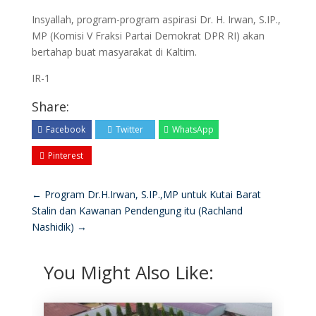
Insyallah, program-program aspirasi Dr. H. Irwan, S.IP.,
MP (Komisi V Fraksi Partai Demokrat DPR RI) akan
bertahap buat masyarakat di Kaltim.
IR-1
Share:
Facebook
Twitter
WhatsApp
Pinterest
←
Program Dr.H.Irwan, S.IP.,MP untuk Kutai Barat
Stalin dan Kawanan Pendengung itu (Rachland
Nashidik)
→
You Might Also Like: