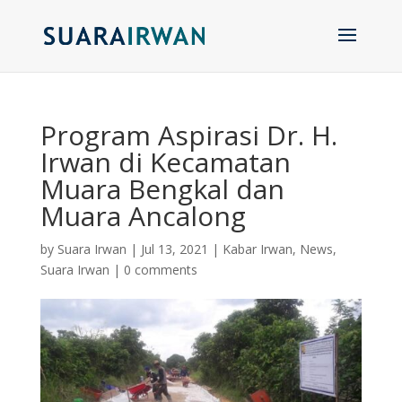
Program Aspirasi Dr. H.
Irwan di Kecamatan
Muara Bengkal dan
Muara Ancalong
by
Suara Irwan
|
Jul 13, 2021
|
Kabar Irwan
,
News
,
Suara Irwan
|
0 comments