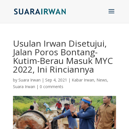
Usulan Irwan Disetujui,
Jalan Poros Bontang-
Kutim-Berau Masuk MYC
2022, Ini Rinciannya
by
Suara Irwan
|
Sep 4, 2021
|
Kabar Irwan
,
News
,
Suara Irwan
|
0 comments