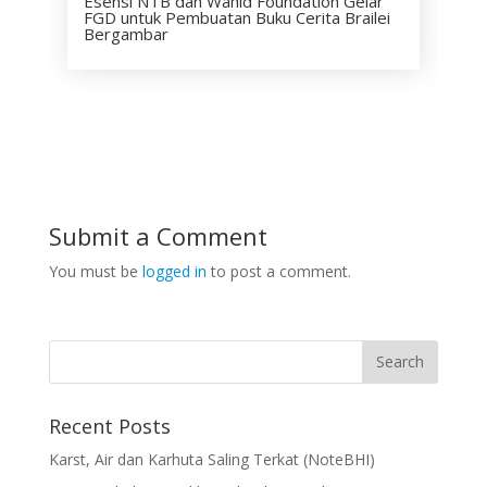
Esensi NTB dan Wahid Foundation Gelar
FGD untuk Pembuatan Buku Cerita Brailei
Bergambar
Submit a Comment
You must be
logged in
to post a comment.
Recent Posts
Karst, Air dan Karhuta Saling Terkat (NoteBHI)