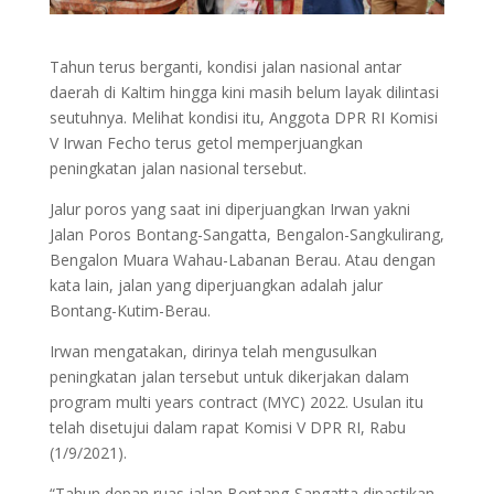
Tahun terus berganti, kondisi jalan nasional antar
daerah di Kaltim hingga kini masih belum layak dilintasi
seutuhnya. Melihat kondisi itu, Anggota DPR RI Komisi
V Irwan Fecho terus getol memperjuangkan
peningkatan jalan nasional tersebut.
Jalur poros yang saat ini diperjuangkan Irwan yakni
Jalan Poros Bontang-Sangatta, Bengalon-Sangkulirang,
Bengalon Muara Wahau-Labanan Berau. Atau dengan
kata lain, jalan yang diperjuangkan adalah jalur
Bontang-Kutim-Berau.
Irwan mengatakan, dirinya telah mengusulkan
peningkatan jalan tersebut untuk dikerjakan dalam
program multi years contract (MYC) 2022. Usulan itu
telah disetujui dalam rapat Komisi V DPR RI, Rabu
(1/9/2021).
“Tahun depan ruas jalan Bontang-Sangatta dipastikan