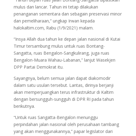
mulus dan lancar. Tahun ini tetap dilakukan
penanganan sementara dan sebagain preservasi minor
dan pemeliharaan,” ungkap Irwan kepada
halokaltim.com, Rabu (1/9/2021) malam.
“Insya Allah dua tahun ke depan jalan nasional di Kutai
Timur tersambung mulus untuk ruas Bontang-
Sangatta, ruas Bengalon-Sangkulirang, juga ruas
Bengalon-Muara Wahau-Labanan,” lanjut Wasekjen
DPP Partai Demokrat itu.
Sayangnya, belum semua jalan dapat diakomodir
dalam satu usulan tersebut. Lantas, dirinya berjanji
akan memperjuangkan terus infrastruktur di Kaltim
dengan bersungguh-sungguh di DPR RI pada tahun
berikutnya.
“Untuk ruas Sangatta-Bengalon menunggu
perpindahan jalan nasional oleh perusahaan tambang
yang akan menggunakannya,” papar legislator dari