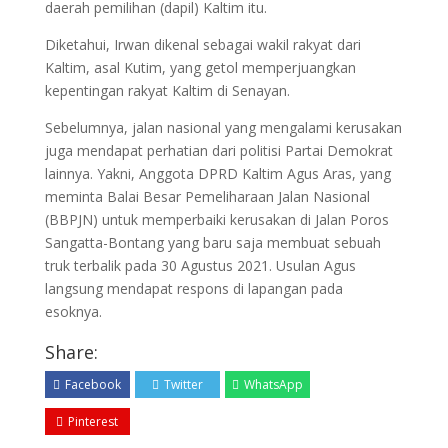
daerah pemilihan (dapil) Kaltim itu.
Diketahui, Irwan dikenal sebagai wakil rakyat dari
Kaltim, asal Kutim, yang getol memperjuangkan
kepentingan rakyat Kaltim di Senayan.
Sebelumnya, jalan nasional yang mengalami kerusakan
juga mendapat perhatian dari politisi Partai Demokrat
lainnya. Yakni, Anggota DPRD Kaltim Agus Aras, yang
meminta Balai Besar Pemeliharaan Jalan Nasional
(BBPJN) untuk memperbaiki kerusakan di Jalan Poros
Sangatta-Bontang yang baru saja membuat sebuah
truk terbalik pada 30 Agustus 2021. Usulan Agus
langsung mendapat respons di lapangan pada
esoknya.
Share:
Facebook
Twitter
WhatsApp
Pinterest