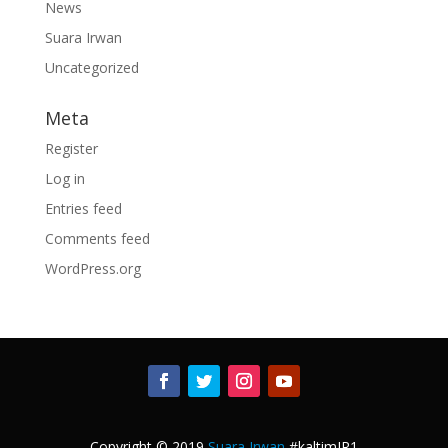
News
Suara Irwan
Uncategorized
Meta
Register
Log in
Entries feed
Comments feed
WordPress.org
Copyright © 2019
Suara Irwan
#kaltimIR1