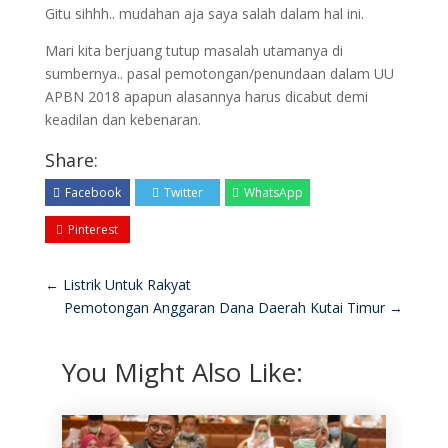
Gitu sihhh.. mudahan aja saya salah dalam hal ini.
Mari kita berjuang tutup masalah utamanya di
sumbernya.. pasal pemotongan/penundaan dalam UU
APBN 2018 apapun alasannya harus dicabut demi
keadilan dan kebenaran.
Share:
Facebook
Twitter
WhatsApp
Pinterest
←
Listrik Untuk Rakyat
Pemotongan Anggaran Dana Daerah Kutai Timur
→
You Might Also Like: