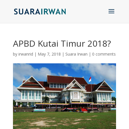
APBD Kutai Timur 2018?
by
irwanrid
|
May 7, 2018
|
Suara Irwan
|
0 comments