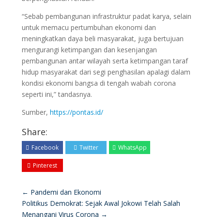
“Sebab pembangunan infrastruktur padat karya, selain
untuk memacu pertumbuhan ekonomi dan
meningkatkan daya beli masyarakat, juga bertujuan
mengurangi ketimpangan dan kesenjangan
pembangunan antar wilayah serta ketimpangan taraf
hidup masyarakat dari segi penghasilan apalagi dalam
kondisi ekonomi bangsa di tengah wabah corona
seperti ini,” tandasnya.
Sumber,
https://pontas.id/
Share:
Facebook
Twitter
WhatsApp
Pinterest
←
Pandemi dan Ekonomi
Politikus Demokrat: Sejak Awal Jokowi Telah Salah
Menangani Virus Corona
→