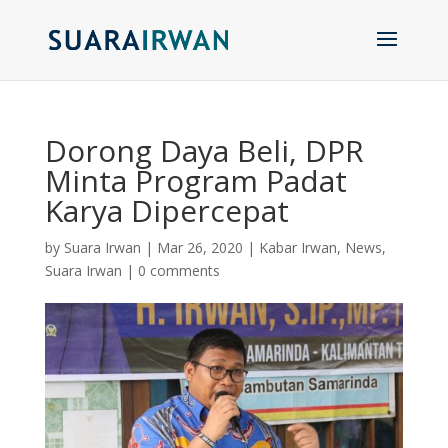
Dorong Daya Beli, DPR
Minta Program Padat
Karya Dipercepat
by
Suara Irwan
|
Mar 26, 2020
|
Kabar Irwan
,
News
,
Suara Irwan
|
0 comments