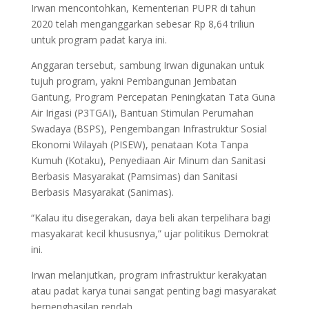
Irwan mencontohkan, Kementerian PUPR di tahun
2020 telah menganggarkan sebesar Rp 8,64 triliun
untuk program padat karya ini.
Anggaran tersebut, sambung Irwan digunakan untuk
tujuh program, yakni Pembangunan Jembatan
Gantung, Program Percepatan Peningkatan Tata Guna
Air Irigasi (P3TGAI), Bantuan Stimulan Perumahan
Swadaya (BSPS), Pengembangan Infrastruktur Sosial
Ekonomi Wilayah (PISEW), penataan Kota Tanpa
Kumuh (Kotaku), Penyediaan Air Minum dan Sanitasi
Berbasis Masyarakat (Pamsimas) dan Sanitasi
Berbasis Masyarakat (Sanimas).
“Kalau itu disegerakan, daya beli akan terpelihara bagi
masyakarat kecil khususnya,” ujar politikus Demokrat
ini.
Irwan melanjutkan, program infrastruktur kerakyatan
atau padat karya tunai sangat penting bagi masyarakat
berpenghasilan rendah.