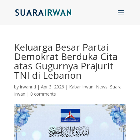
Keluarga Besar Partai
Demokrat Berduka Cita
atas Gugurnya Prajurit
TNI di Lebanon
by
irwanrid
|
Apr 3, 2026
|
Kabar Irwan
,
News
,
Suara
Irwan
|
0 comments