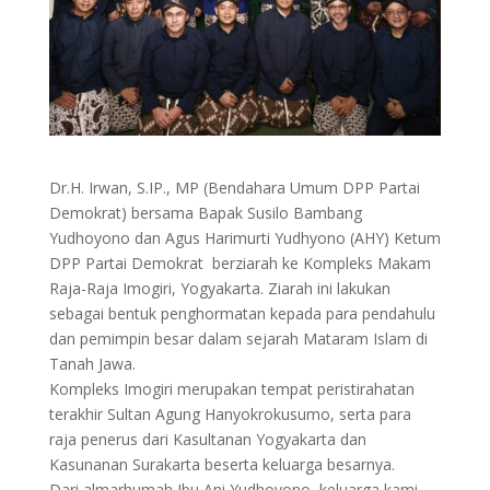
Dr.H. Irwan, S.IP., MP (Bendahara Umum DPP Partai
Demokrat) bersama Bapak Susilo Bambang
Yudhoyono dan Agus Harimurti Yudhyono (AHY) Ketum
DPP Partai Demokrat berziarah ke Kompleks Makam
Raja-Raja Imogiri, Yogyakarta. Ziarah ini lakukan
sebagai bentuk penghormatan kepada para pendahulu
dan pemimpin besar dalam sejarah Mataram Islam di
Tanah Jawa.
Kompleks Imogiri merupakan tempat peristirahatan
terakhir Sultan Agung Hanyokrokusumo, serta para
raja penerus dari Kasultanan Yogyakarta dan
Kasunanan Surakarta beserta keluarga besarnya.
Dari almarhumah Ibu Ani Yudhoyono, keluarga kami