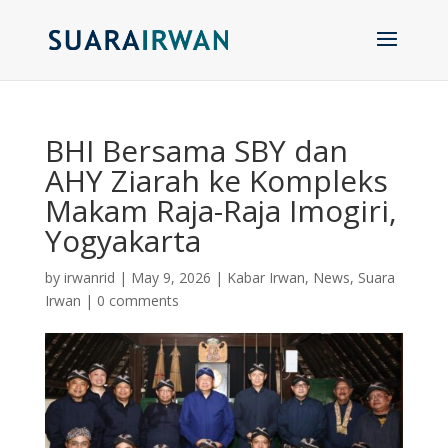
BHI Bersama SBY dan
AHY Ziarah ke Kompleks
Makam Raja-Raja Imogiri,
Yogyakarta
by
irwanrid
|
May 9, 2026
|
Kabar Irwan
,
News
,
Suara
Irwan
|
0 comments