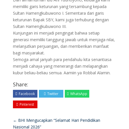
memiliki garis keturunan yang tersambung kepada
Sultan Hamengkubuwono I. Sementara dari garis
keturunan Bapak SBY, kami juga terhubung dengan
Sultan Hamengkubuwono III.
Kunjungan ini menjadi pengingat bahwa setiap
generasi memiliki tanggung jawab untuk menjaga nilai,
melanjutkan perjuangan, dan memberikan manfaat
bagi masyarakat.
Semoga amal jariyah para pendahulu kita senantiasa
menjadi cahaya yang menerangi dan melapangkan
kubur beliau-beliau semua. Aamiin ya Robbal Alamin.
Share:
Facebook
Twitter
WhatsApp
Pinterest
←
BHI Mengucapkan “Selamat Hari Pendidikan
Nasional 2026”