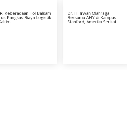
R: Keberadaan Tol Balsam
Dr. H. Irwan Olahraga
us Pangkas Biaya Logistik
Bersama AHY di Kampus
Kaltim
Stanford, Amerika Serikat