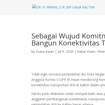
Sebagai Wujud Komit
Bangun Konektivitas T
by
Suara Irwan
|
Jul 9, 2020
|
Kabar Irwan
,
New
Tidak ingin rencana pemindahan Ibu Kota Negara
Anggota Komisi V DPR RI Irwan mendorong Ke
konektivitas transportasi IKN di Kaltim dalam p
Hal itu perlu dilakukan selain menjadi bukti 
anggaran pembangunan konektivitas transporas
pemindahan IKN ke Kaltim benar adanya.