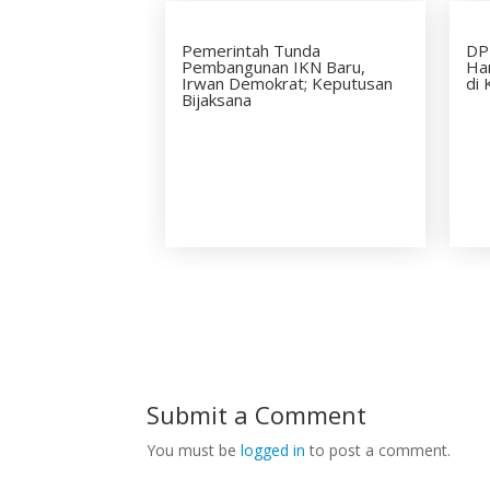
Pemerintah Tunda
DP
Pembangunan IKN Baru,
Har
Irwan Demokrat; Keputusan
di 
Bijaksana
Submit a Comment
You must be
logged in
to post a comment.