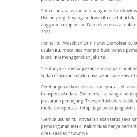
Satu di antara usulan pembangunan konektivitas
Usulan yang dilayangkan Irwan itu diketahui t
anggaran cukup besar. Dan telah tercatat dal
2021.
Perihal itu, Wasekjen DPP Partai Demokrat itu
usulan itu, maka bisa menjadi bukti bahwa pemer
lokasi IKN menggantikan Jakarta.
“Tentunya ini menunjukkan rencana pemindahan 
sudah dilakukan sebelumnya, akan kami kawal ter
Pembangunan konektivitas transportasi di tahun
transportasi udara. Dia menilai itu sangat pent
prasarana penunjang. Transportasi udara adalah
moda transportasi, tetapi juga penunjang bisnis
“Semua usulan itu, insyaallah akan terus saya ka
pembangunan IKN di Kaltim tidak hanya berhent
direalisasikan,” tuturnya.