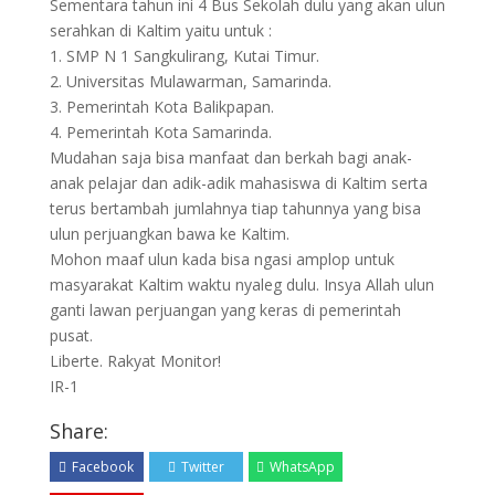
Sementara tahun ini 4 Bus Sekolah dulu yang akan ulun
serahkan di Kaltim yaitu untuk :
1. SMP N 1 Sangkulirang, Kutai Timur.
2. Universitas Mulawarman, Samarinda.
3. Pemerintah Kota Balikpapan.
4. Pemerintah Kota Samarinda.
Mudahan saja bisa manfaat dan berkah bagi anak-
anak pelajar dan adik-adik mahasiswa di Kaltim serta
terus bertambah jumlahnya tiap tahunnya yang bisa
ulun perjuangkan bawa ke Kaltim.
Mohon maaf ulun kada bisa ngasi amplop untuk
masyarakat Kaltim waktu nyaleg dulu. Insya Allah ulun
ganti lawan perjuangan yang keras di pemerintah
pusat.
Liberte. Rakyat Monitor!
IR-1
Share:
Facebook
Twitter
WhatsApp