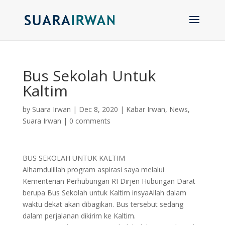
Bus Sekolah Untuk
Kaltim
by
Suara Irwan
|
Dec 8, 2020
|
Kabar Irwan
,
News
,
Suara Irwan
|
0 comments
BUS SEKOLAH UNTUK KALTIM
Alhamdulillah program aspirasi saya melalui
Kementerian Perhubungan RI Dirjen Hubungan Darat
berupa Bus Sekolah untuk Kaltim insyaAllah dalam
waktu dekat akan dibagikan. Bus tersebut sedang
dalam perjalanan dikirim ke Kaltim.