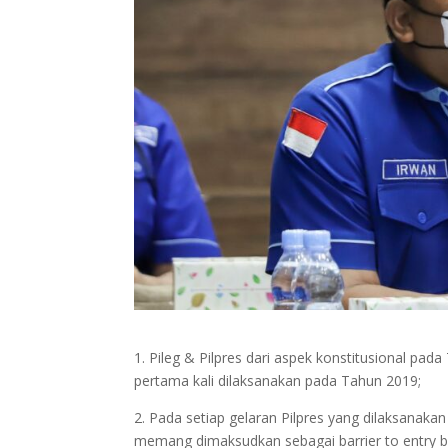
1. Pileg & Pilpres dari aspek konstitusional pa
pertama kali dilaksanakan pada Tahun 2019;
2. Pada setiap gelaran Pilpres yang dilaksanak
memang dimaksudkan sebagai barrier to entry ba