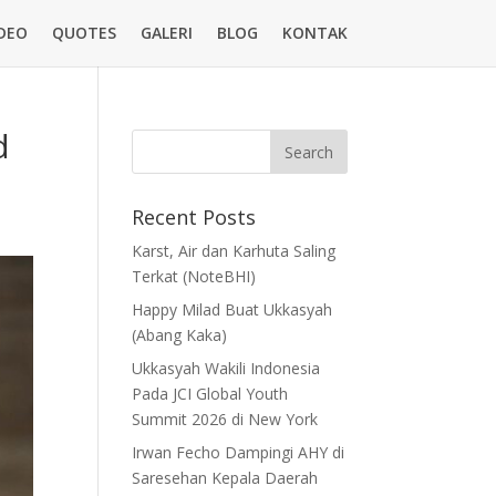
DEO
QUOTES
GALERI
BLOG
KONTAK
d
Recent Posts
Karst, Air dan Karhuta Saling
Terkat (NoteBHI)
Happy Milad Buat Ukkasyah
(Abang Kaka)
Ukkasyah Wakili Indonesia
Pada JCI Global Youth
Summit 2026 di New York
Irwan Fecho Dampingi AHY di
Saresehan Kepala Daerah