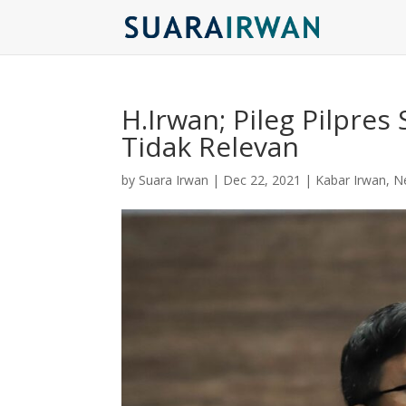
H.Irwan; Pileg Pilpres
Tidak Relevan
by
Suara Irwan
|
Dec 22, 2021
|
Kabar Irwan
,
N