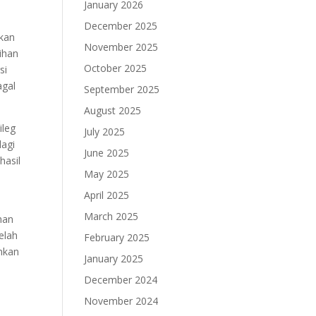
January 2026
December 2025
kkan
November 2025
ihan
October 2025
si
agal
September 2025
August 2025
ileg
July 2025
lagi
June 2025
hasil
May 2025
April 2025
March 2025
han
elah
February 2025
ankan
January 2025
December 2024
November 2024