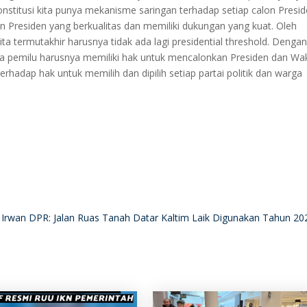
stitusi kita punya mekanisme saringan terhadap setiap calon Presi
n Presiden yang berkualitas dan memiliki dukungan yang kuat. Oleh
kita termutakhir harusnya tidak ada lagi presidential threshold. Denga
erta pemilu harusnya memiliki hak untuk mencalonkan Presiden dan Wak
erhadap hak untuk memilih dan dipilih setiap partai politik dan warga
Irwan DPR: Jalan Ruas Tanah Datar Kaltim Laik Digunakan Tahun 2