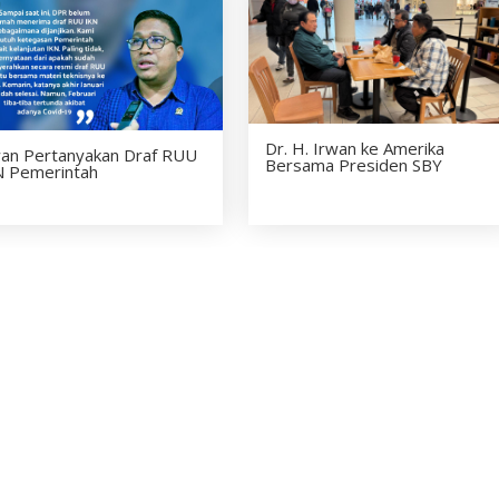
Dr. H. Irwan ke Amerika
wan Pertanyakan Draf RUU
Bersama Presiden SBY
N Pemerintah